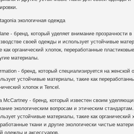
ировки.
lane - бренд, который уделяет внимание прозрачности в
зводстве своей одежды и использует устойчивые мате
е как органический хлопок, переработанные пластиковы
угие материалы.
rmation - бренд, который специализируется на женской 
льзует устойчивые материалы, такие как переработанны
нический хлопок и Tencel.
la McCartney - бренд, который известен своим уделяющ
ание экологическим вопросам и этическим стандартам.
льзует устойчивые материалы, такие как органический 
работанные ткани и другие экологически чистые матер
й одежды и аксессуаров.