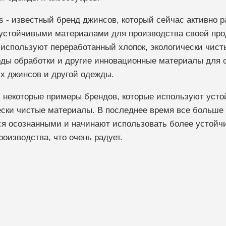
's - известный бренд джинсов, который сейчас активно р
устойчивыми материалами для производства своей про
используют переработанный хлопок, экологически чист
ды обработки и другие инновационные материалы для 
х джинсов и другой одежды.
 некоторые примеры брендов, которые используют усто
ески чистые материалы. В последнее время все больше
ся осознанными и начинают использовать более устойч
оизводства, что очень радует.