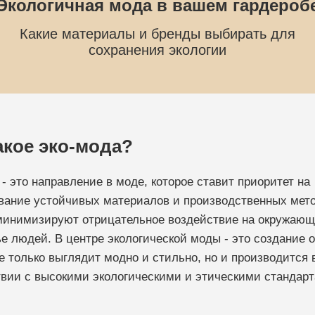
Экологичная мода в вашем гардероб
Какие материалы и бренды выбирать для
сохранения экологии
акое эко-мода?
- это направление в моде, которое ставит приоритет на
вание устойчивых материалов и производственных мето
минимизируют отрицательное воздействие на окружаю
ье людей. В центре экологической моды - это создание 
е только выглядит модно и стильно, но и производится 
твии с высокими экологическими и этическими стандар