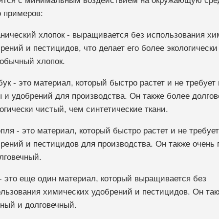
ятся с минимальным воздействием на окружающую сред
о примеров:
нический хлопок - выращивается без использования хи
рений и пестицидов, что делает его более экологически
обычный хлопок.
ук - это материал, который быстро растет и не требует
 и удобрений для производства. Он также более долгов
огически чистый, чем синтетические ткани.
пля - это материал, который быстро растет и не требует
рений и пестицидов для производства. Он также очень
лговечный.
- это еще один материал, который выращивается без
льзования химических удобрений и пестицидов. Он так
ный и долговечный.