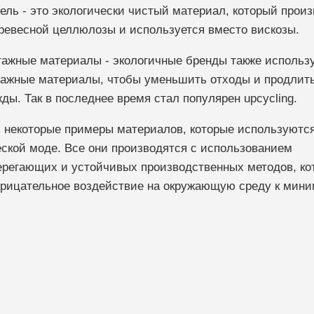
ель - это экологически чистый материал, который прои
ревесной целлюлозы и используется вместо вискозы.
ажные материалы - экологичные бренды также использ
ажные материалы, чтобы уменьшить отходы и продлит
ды. Так в последнее время стал популярен upcycling.
 некоторые примеры материалов, которые используются
еской моде. Все они производятся с использованием
ерегающих и устойчивых производственных методов, ко
трицательное воздействие на окружающую среду к мини