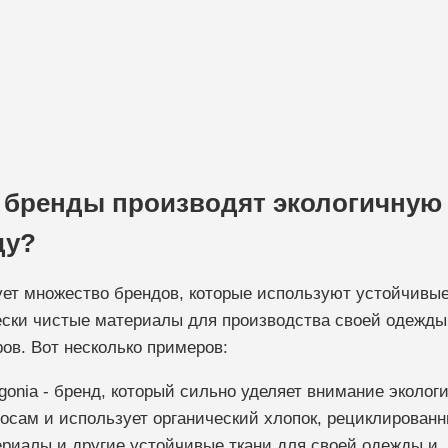
 бренды производят экологичную
ду?
ет множество брендов, которые используют устойчивые
ески чистые материалы для производства своей одежды
ов. Вот несколько примеров:
gonia - бренд, который сильно уделяет внимание эколог
осам и использует органический хлопок, рециклирован
риалы и другие устойчивые ткани для своей одежды и