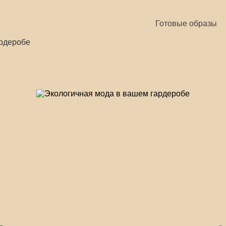
Готовые образы
ардеробе