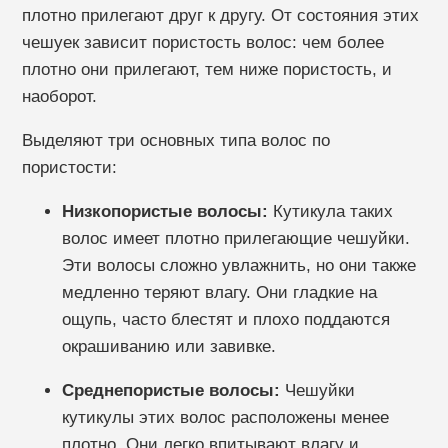
плотно прилегают друг к другу. От состояния этих
чешуек зависит пористость волос: чем более
плотно они прилегают, тем ниже пористость, и
наоборот.
Выделяют три основных типа волос по
пористости:
Низкопористые волосы:
Кутикула таких
волос имеет плотно прилегающие чешуйки.
Эти волосы сложно увлажнить, но они также
медленно теряют влагу. Они гладкие на
ощупь, часто блестят и плохо поддаются
окрашиванию или завивке.
Среднепористые волосы:
Чешуйки
кутикулы этих волос расположены менее
плотно. Они легко впитывают влагу и