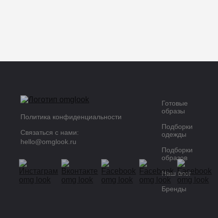
Готовые
образы
Политика конфиденциальности
Подборки
Связаться с нами:
одежды
hello@omglook.ru
Подборки
образов
Наш блог
Бренды