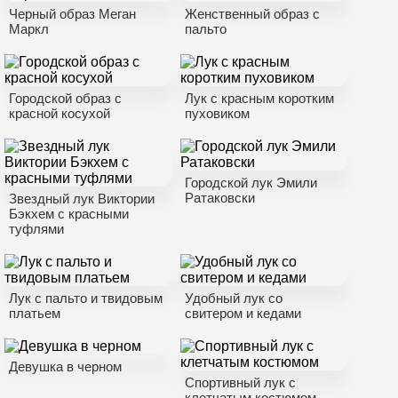
Черный образ Меган
Женственный образ с
Маркл
пальто
Городской образ с
Лук с красным коротким
красной косухой
пуховиком
Городской лук Эмили
Ратаковски
Звездный лук Виктории
Бэкхем с красными
туфлями
Лук с пальто и твидовым
Удобный лук со
платьем
свитером и кедами
Девушка в черном
Спортивный лук с
клетчатым костюмом