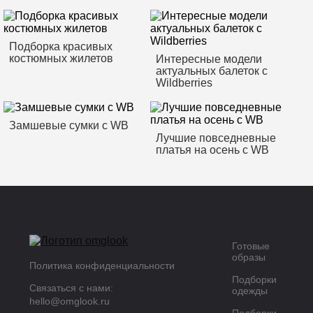
Подборка красивых
костюмных жилетов
Интересные модели
актуальных балеток с
Wildberries
Замшевые сумки с WB
Лучшие повседневные
платья на осень с WB
Готовые
образы
Политика конфиденциальности
Подборки
Связаться с нами:
одежды
hello@omglook.ru