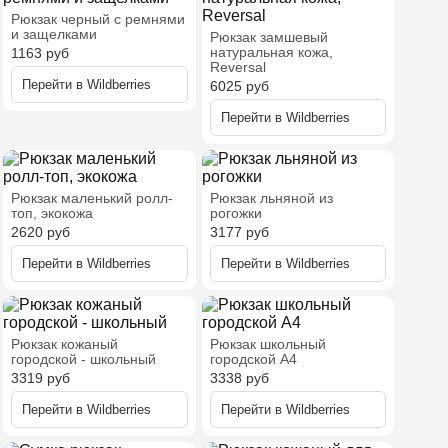
Рюкзак черный с ремнями
и защелками
Рюкзак замшевый
натуральная кожа,
1163
руб
Reversal
Перейти в
Wildberries
6025
руб
Перейти в
Wildberries
Рюкзак маленький ролл-
Рюкзак льняной из
топ, экокожа
рогожки
2620
руб
3177
руб
Перейти в
Wildberries
Перейти в
Wildberries
Рюкзак кожаный
Рюкзак школьный
городской - школьный
городской А4
3319
руб
3338
руб
Перейти в
Wildberries
Перейти в
Wildberries