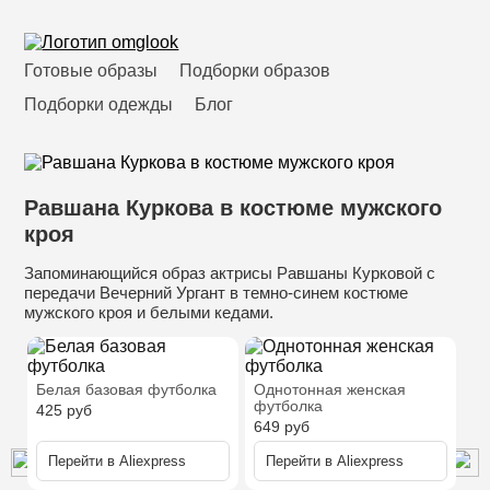
Готовые образы
Подборки образов
Подборки одежды
Блог
Равшана Куркова в костюме мужского
кроя
Запоминающийся образ актрисы Равшаны Курковой с
передачи Вечерний Ургант в темно-синем костюме
мужского кроя и белыми кедами.
Белая базовая футболка
Однотонная женская
футболка
425
руб
649
руб
Перейти в
Aliexpress
Перейти в
Aliexpress