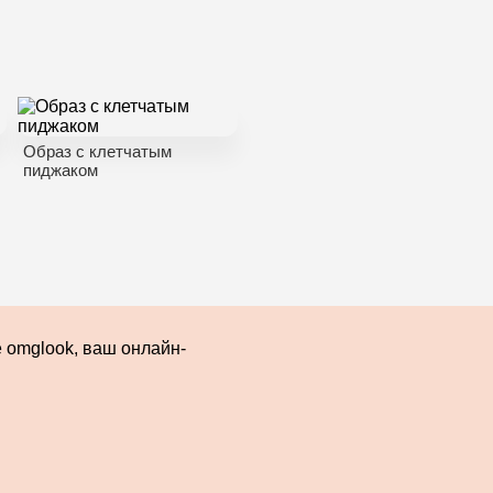
Образ с клетчатым
пиджаком