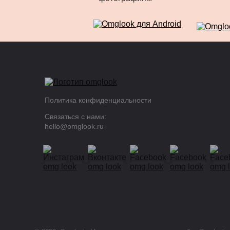
Политика конфиденциальности
Связаться с нами:
hello@omglook.ru