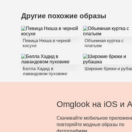
Другие похожие образы
Певица Нюша в черной
Объемная куртка с
косухе
платьем
Белла Хадид в
Широкие брюки и руба
лавандовом пуховике
Omglook на iOS и A
Скачивайте мобильное приложен
повторяйте модные образы по
фотографиям