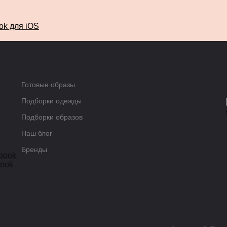
Готовые образы
Подборки одежды
Подборки образов
Наш блог
Бренды