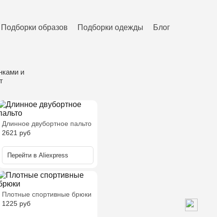
Подборки образов
Подборки одежды
Блог
нками и
т
Длинное двубортное пальто
2621
руб
Перейти в
Aliexpress
Плотные спортивные брюки
1225
руб